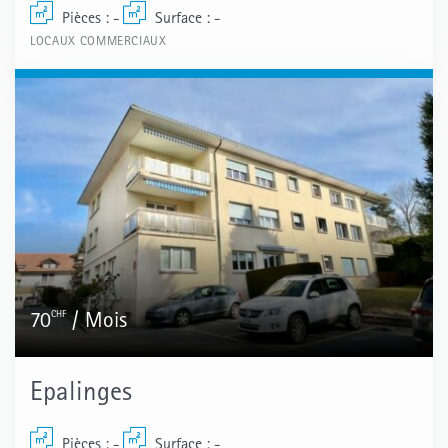
Pièces : -
Surface : -
LOCAUX COMMERCIAUX
CHF
70
/ Mois
Epalinges
Pièces : -
Surface : -