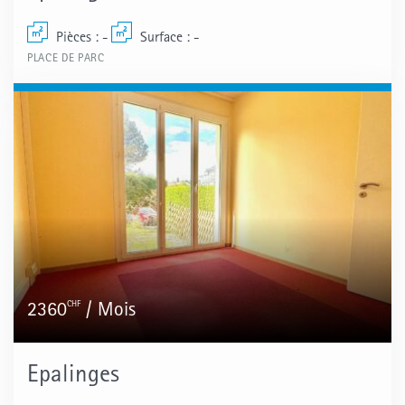
Pièces : -
Surface : -
PLACE DE PARC
CHF
2360
/ Mois
Epalinges