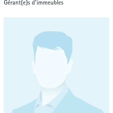
Gérant(e)s d’immeubles