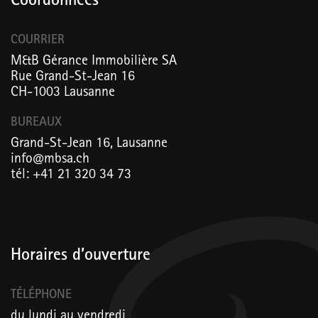
Coordonnées
COURRIER
M&B Gérance Immobilière SA
Rue Grand-St-Jean 16
CH-1003 Lausanne
BUREAUX
Grand-St-Jean 16, Lausanne
info@mbsa.ch
tél: +41 21 320 34 73
Horaires d’ouverture
TÉLÉPHONE
du lundi au vendredi