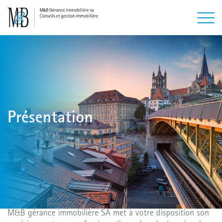
Présentation
M&B gérance immobilière SA met à votre disposition son