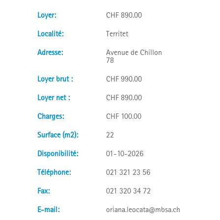
loyer:
CHF 890.00
localité:
Territet
adresse:
Avenue de Chillon
78
loyer brut :
CHF 990.00
loyer net :
CHF 890.00
charges:
CHF 100.00
surface (m2):
22
disponibilité:
01-10-2026
téléphone:
021 321 23 56
fax:
021 320 34 72
e-mail:
oriana.leocata@mbsa.ch