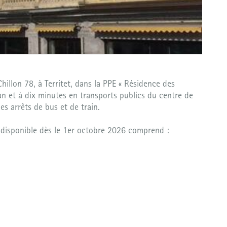
illon 78, à Territet, dans la PPE « Résidence des
n et à dix minutes en transports publics du centre de
s arrêts de bus et de train.
 disponible dès le 1er octobre 2026 comprend :