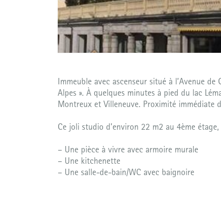
Immeuble avec ascenseur situé à l’Avenue de Ch
Alpes ». À quelques minutes à pied du lac Léma
Montreux et Villeneuve. Proximité immédiate de
Ce joli studio d’environ 22 m2 au 4ème étage,
– Une pièce à vivre avec armoire murale
– Une kitchenette
– Une salle-de-bain/WC avec baignoire